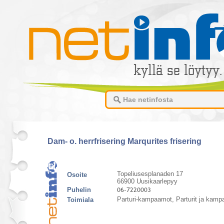
Dam- o. herrfrisering Marqurites frisering
Topeliusesplanaden 17
Osoite
66900 Uusikaarlepyy
Puhelin
Parturi-kampaamot, Parturit ja kam
Toimiala