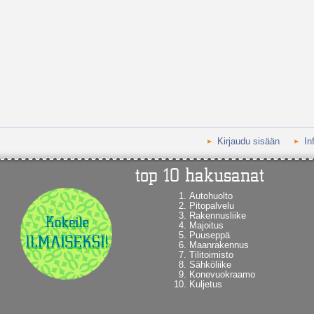
Kirjaudu sisään
In
Autohuolto
Pitopalvelu
Rakennusliike
Majoitus
Puuseppä
Maanrakennus
Tilitoimisto
Sähköliike
Konevuokraamo
Kuljetus