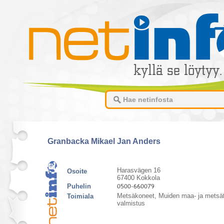
Granbacka Mikael Jan Anders
Harasvägen 16
Osoite
67400 Kokkola
Puhelin
Metsäkoneet, Muiden maa- ja metsä
Toimiala
valmistus