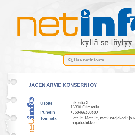
JACEN ARVID KONSERNI OY
Erkontie 3
Osoite
16300 Orimattila
Puhelin
Hotellit, Motellit, matkustajakodit ja
Toimiala
majoitusliikkeet