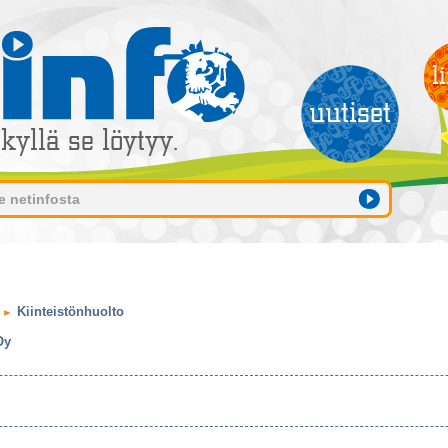
Kiinteistönhuolto
Oy