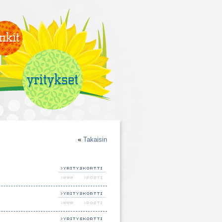
«
Takaisin