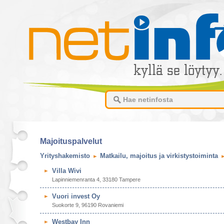
Majoituspalvelut
Yrityshakemisto
Matkailu, majoitus ja virkistystoiminta
Villa Wivi
Lapinniemenranta 4, 33180 Tampere
Vuori invest Oy
Suokorte 9, 96190 Rovaniemi
Westbay Inn